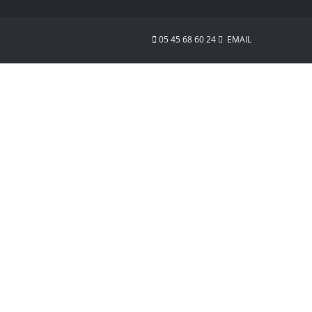
05 45 68 60 24
EMAIL