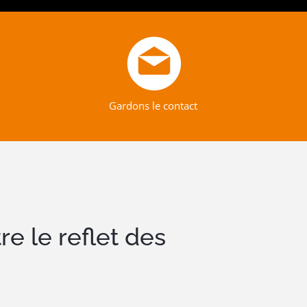
Gardons le contact
e le reflet des