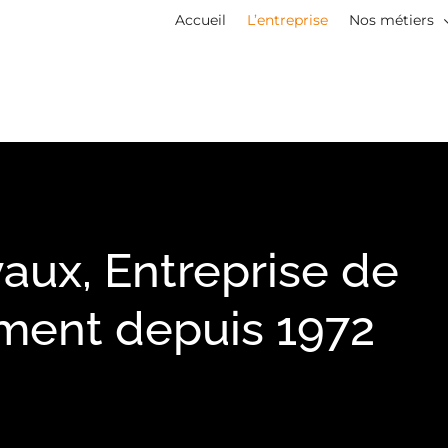
Accueil
L’entreprise
Nos métiers
aux, Entreprise de
iment depuis 1972