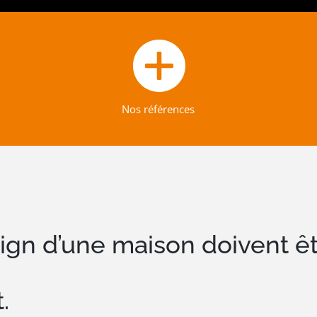
Nos références
ign d’une maison doivent êtr
.