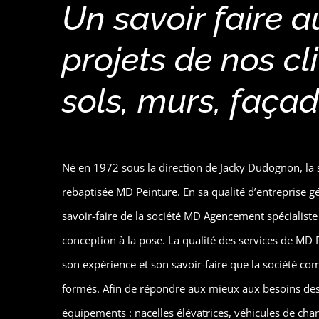
Un savoir faire a
projets de nos cl
sols, murs, façad
Né en 1972 sous la direction de Jacky Dudognon, la s
rebaptisée MD Peinture. En sa qualité d’entreprise gé
savoir-faire de la société MD Agencement spécialist
conception à la pose. La qualité des services de MD P
son expérience et son savoir-faire que la société co
formés. Afin de répondre aux mieux aux besoins des
équipements : nacelles élévatrices, véhicules de chan