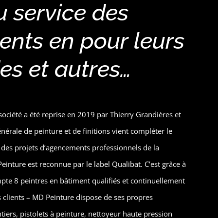
u service des
ients en pour leurs
es et autres…
ociété a été reprise en 2019 par Thierry Grandières et
nérale de peinture et de finitions vient compléter le
e des projets d’agencements professionnels de la
einture est reconnue par le label Qualibat. C’est grâce à
mpte 8 peintres en bâtiment qualifiés et continuellement
 clients – MD Peinture dispose de ses propres
tiers, pistolets à peinture, nettoyeur haute pression